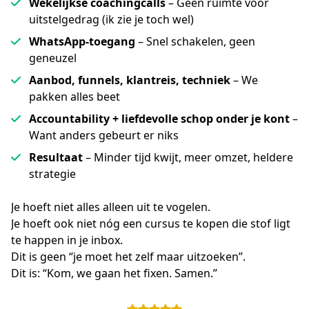
Wekelijkse coachingcalls
– Geen ruimte voor
uitstelgedrag (ik zie je toch wel)
WhatsApp-toegang
– Snel schakelen, geen
geneuzel
Aanbod, funnels, klantreis, techniek
– We
pakken alles beet
Accountability + liefdevolle schop onder je kont
–
Want anders gebeurt er niks
Resultaat
– Minder tijd kwijt, meer omzet, heldere
strategie
Je hoeft niet alles alleen uit te vogelen.
Je hoeft ook niet nóg een cursus te kopen die stof ligt 
te happen in je inbox.
Dit is geen “je moet het zelf maar uitzoeken”.
Dit is: “Kom, we gaan het fixen. Samen.”