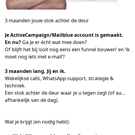
3 maanden jouw stok achter de deur
Je ActiveCampaign/Mailblue account is gemaakt. 
En nu? 
Ga je er écht wat mee doen?
Of blijft het bij ‘ooit nog eens een funnel bouwen’ en ‘ik 
moet nog iets met e-mail’?
3 maanden lang. Jij en ik.
Wekelijkse calls, WhatsApp-support, strategie & 
techniek.
Een stok achter de deur waar je u tegen zegt (of au… 
afhankelijk van de dag).
Wat je krijgt (en nodig hebt):