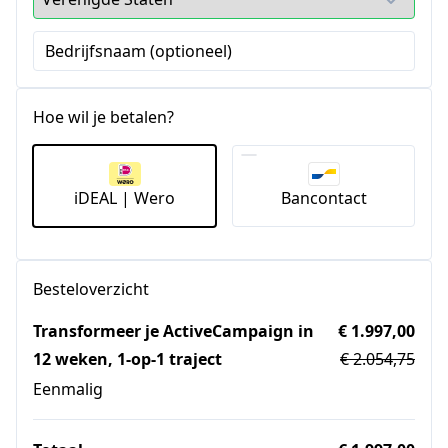
Bedrijfsnaam (optioneel)
Hoe wil je betalen?
iDEAL | Wero
Bancontact
Besteloverzicht
Transformeer je ActiveCampaign in
€ 1.997,00
12 weken, 1-op-1 traject
€ 2.054,75
Eenmalig