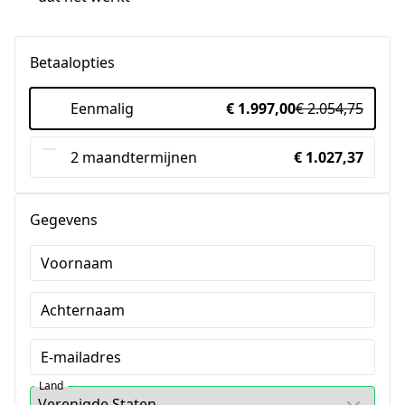
Betaalopties
Eenmalig
€ 1.997,00
€ 2.054,75
2 maandtermijnen
€ 1.027,37
Gegevens
Voornaam
Achternaam
E-mailadres
Land